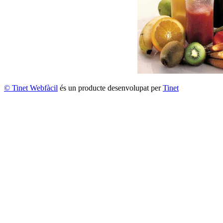
© Tinet Webfàcil
és un producte desenvolupat per
Tinet