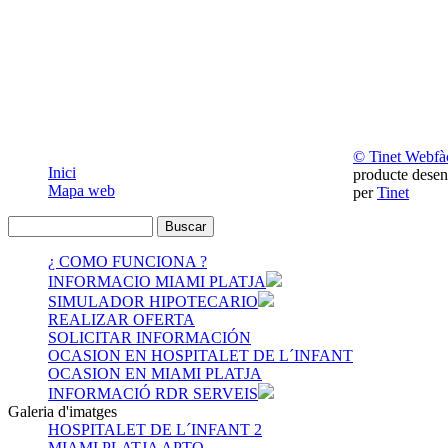
© Tinet Webfàc
Inici
producte desen
Mapa web
per
Tinet
¿ COMO FUNCIONA ?
INFORMACIO MIAMI PLATJA
SIMULADOR HIPOTECARIO
REALIZAR OFERTA
SOLICITAR INFORMACIÓN
OCASION EN HOSPITALET DE L´INFANT
OCASION EN MIAMI PLATJA
INFORMACIÓ RDR SERVEIS
Galeria d'imatges
HOSPITALET DE L´INFANT 2
MIAMI PLATJA APTO