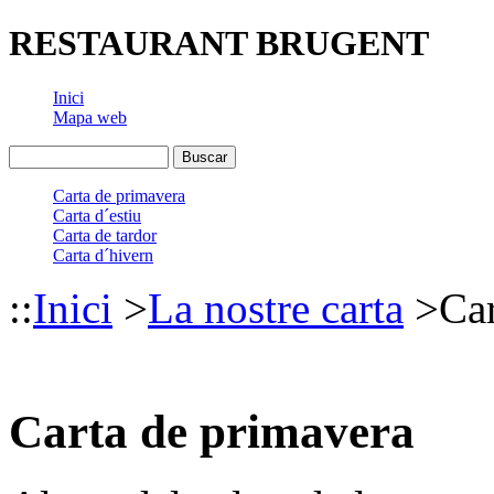
RESTAURANT BRUGENT
Inici
Mapa web
Carta de primavera
Carta d´estiu
Carta de tardor
Carta d´hivern
::
Inici
>
La nostre carta
>
Car
Carta de primavera