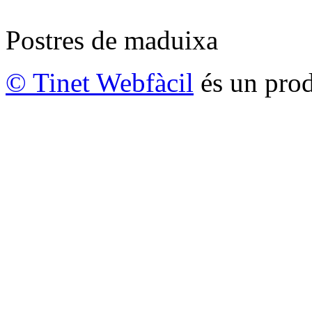
Postres de maduixa
© Tinet Webfàcil
és un prod