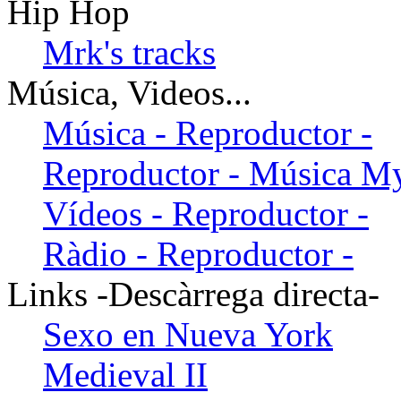
Hip Hop
Mrk's tracks
Música, Videos...
Música - Reproductor -
Reproductor - Música M
Vídeos - Reproductor -
Ràdio - Reproductor -
Links -Descàrrega directa-
Sexo en Nueva York
Medieval II