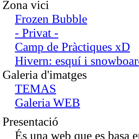
Zona vici
Frozen Bubble
- Privat -
Camp de Pràctiques xD
Hivern: esquí i snowboa
Galeria d'imatges
TEMAS
Galeria WEB
Presentació
És una web que es basa en