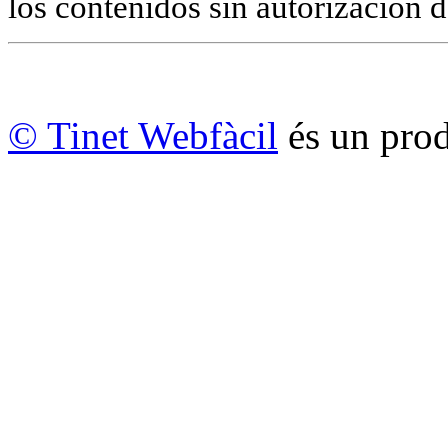
los contenidos sin autorización d
© Tinet Webfàcil
és un prod