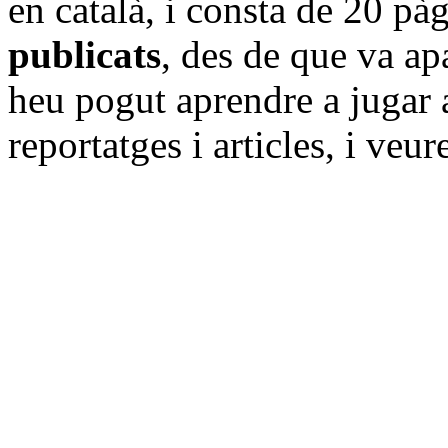
en català, i consta de 20 pàg
publicats
, des de que va ap
heu pogut aprendre a jugar a 
reportatges i articles, i veu