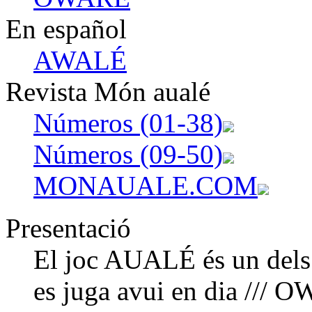
En español
AWALÉ
Revista Món aualé
Números (01-38)
Números (09-50)
MONAUALE.COM
Presentació
El joc AUALÉ és un dels 
es juga avui en dia /// 