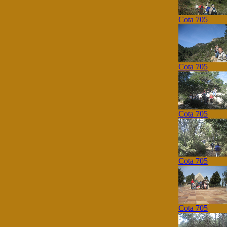
Cota 705
Cota 705
Cota 705
Cota 705
Cota 705