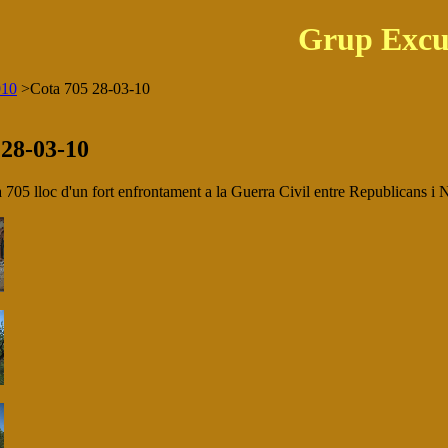
Grup Excu
010
>
Cota 705 28-03-10
 28-03-10
ta 705 lloc d'un fort enfrontament a la Guerra Civil entre Republicans 