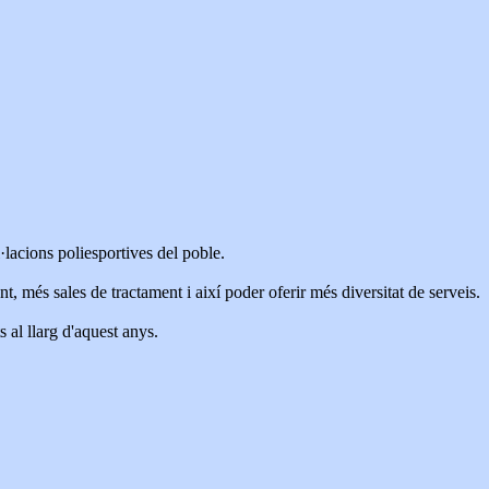
l·lacions poliesportives del poble.
 més sales de tractament i així poder oferir més diversitat de serveis.
s al llarg d'aquest anys.