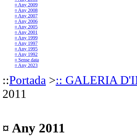
¤ Any 2009
¤ Any 2008
¤ Any 2007
¤ Any 2006
¤ Any 2005
¤ Any 2001
¤ Any 1999
¤ Any 1997
¤ Any 1995
¤ Any 1992
¤ Sense data
¤ Any 2023
::
Portada
>
:: GALERIA D'
2011
¤ Any 2011