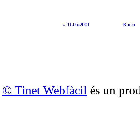
¤ 01-05-2001
Roma
© Tinet Webfàcil
és un prod