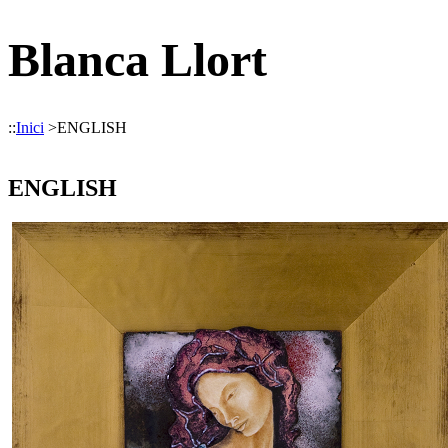
Blanca Llort
::
Inici
>
ENGLISH
ENGLISH