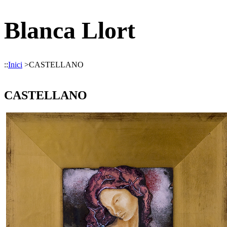
Blanca Llort
::
Inici
>
CASTELLANO
CASTELLANO