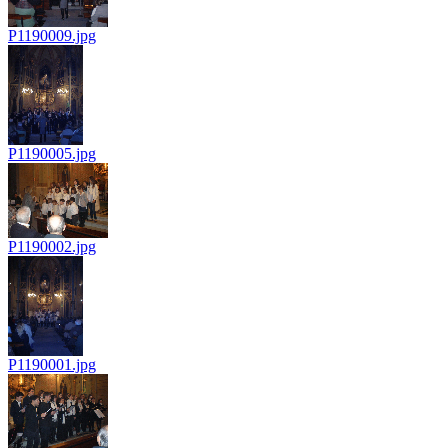
P1190009.jpg
P1190005.jpg
P1190002.jpg
P1190001.jpg