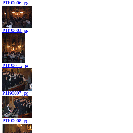
P1190006.jpg
P1190003.jpg
P1190011.jpg
P1190007.jpg
P1190008.jpg