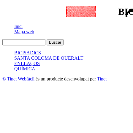
BI
Inici
Mapa web
BICISADICS
SANTA COLOMA DE QUERALT
ENLLAÇOS
QUÍMICA
© Tinet Webfàcil
és un producte desenvolupat per
Tinet