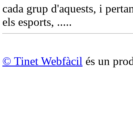
cada grup d'aquests, i perta
els esports, .....
© Tinet Webfàcil
és un prod