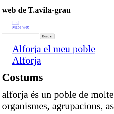
web de T.avila-grau
Inici
Mapa web
Alforja el meu poble
Alforja
Costums
alforja és un poble de molte
organismes, agrupacions, ass