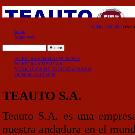
© Tinet Webfàcil
és un
Inicio
Mapa web
NUESTRAS INSTALACIONES
NUESTRAS MARCAS
VEHICULOS DE SEGUNDA MANO
DÓNDE ESTAMOS
TEAUTO S.A.
Teauto S.A. es una empresa
nuestra andadura en el mun