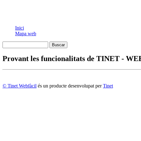
Inici
Mapa web
Provant les funcionalitats de TINET - 
© Tinet Webfàcil
és un producte desenvolupat per
Tinet