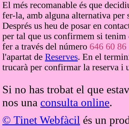
El més recomanable és que decidiu
fer-la, amb alguna alternativa per 
Després us heu de posar en contac
per tal que us confirmem si tenim 
fer a través del número
646 60 86
l'apartat de
Reserves
. En el termin
trucarà per confirmar la reserva i u
Si no has trobat el que esta
nos una
consulta online
.
© Tinet Webfàcil
és un prod