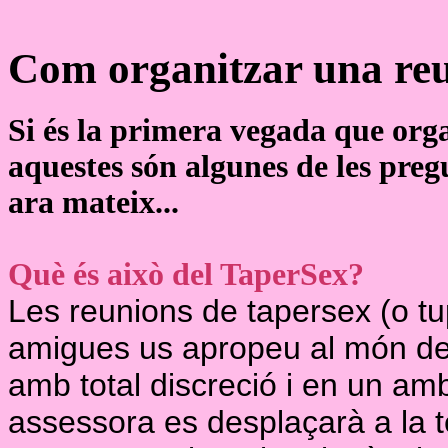
Com organitzar una re
Si és la primera vegada que orga
aquestes són algunes de les preg
ara mateix...
Què és això del TaperSex?
Les reunions de tapersex (o tu
amigues us apropeu al món de 
amb total discreció i en un amb
assessora es desplaçarà a la te