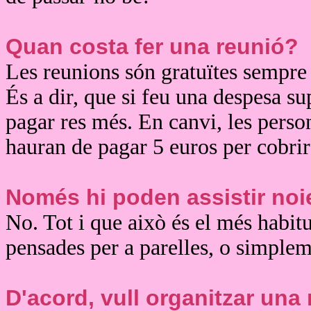
Quan costa fer una reunió?
Les reunions són gratuïtes sempr
És a dir, que si feu una despesa s
pagar res més. En canvi, les perso
hauran de pagar 5 euros per cobrir
Només hi poden assistir noi
No. Tot i que això és el més habit
pensades per a parelles, o simplem
D'acord, vull organitzar una