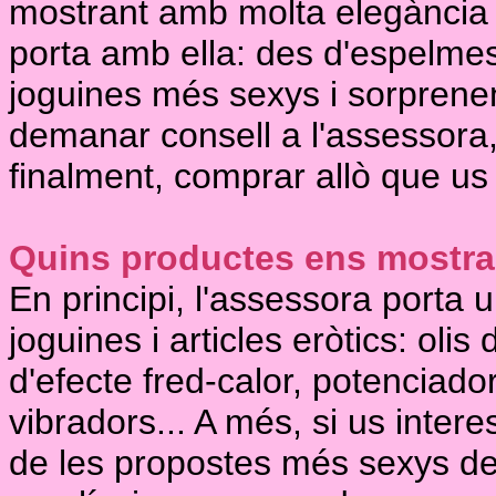
mostrant amb molta elegància i
porta amb ella: des d'espelmes 
joguines més sexys i sorprenen
demanar consell a l'assessora,
finalment, comprar allò que us 
Quins productes ens mostr
En principi, l'assessora porta 
joguines i articles eròtics: oli
d'efecte fred-calor, potenciado
vibradors... A més, si us inte
de les propostes més sexys de 