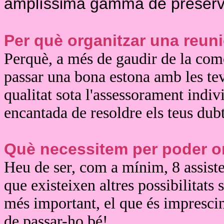
amplíssima gamma de preserv
Per què organitzar una reun
Perquè, a més de gaudir de la comod
passar una bona estona amb les te
qualitat sota l'assessorament indiv
encantada de resoldre els teus dubt
Què necessitem per poder or
Heu de ser, com a mínim, 8 assisten
que existeixen altres possibilitats 
més important, el que és impresci
de passar-ho bé!