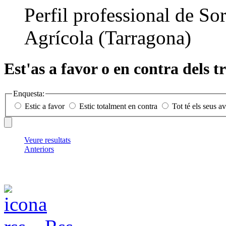
Perfil professional de S
Agrícola (Tarragona)
Est'as a favor o en contra dels t
Enquesta:
Estic a favor
Estic totalment en contra
Tot té els seus a
Veure resultats
Anteriors