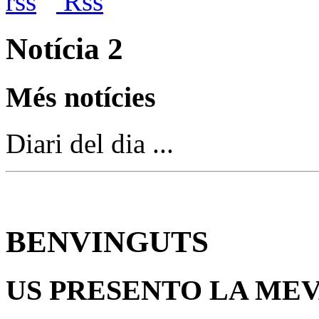
Rss
Notícia 2
Més notícies
Diari del dia ...
BENVINGUTS
US PRESENTO LA ME