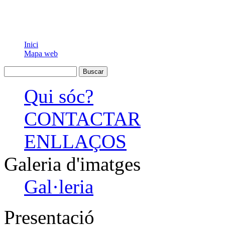
CURRÍCULUM SORAYA MA
Inici
Mapa web
Qui sóc?
CONTACTAR
ENLLAÇOS
Galeria d'imatges
Gal·leria
Presentació