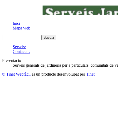
Inici
Mapa web
Serveis:
Contactar:
Presentació
Serveis generals de jardineria per a particulars, comunitats de v
© Tinet Webfàcil
és un producte desenvolupat per
Tinet