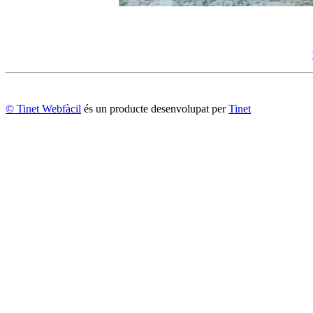
© Tinet Webfàcil
és un producte desenvolupat per
Tinet