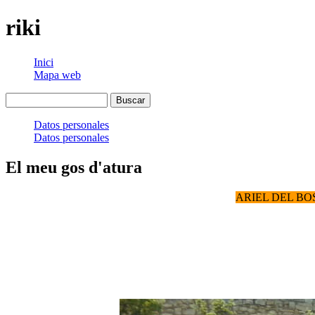
riki
Inici
Mapa web
Datos personales
Datos personales
El meu gos d'atura
ARIEL DEL B