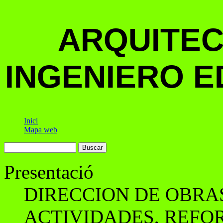
ARQUITEC
INGENIERO E
Inici
Mapa web
Presentació
DIRECCION DE OBRA
ACTIVIDADES, REFO