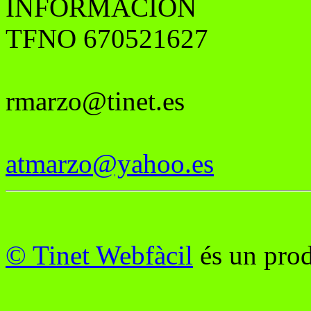
INFORMACION
TFNO 670521627
rmarzo@tinet.es
atmarzo@yahoo.es
© Tinet Webfàcil
és un prod