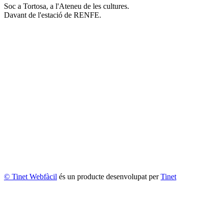
Soc a Tortosa, a l'Ateneu de les cultures.
Davant de l'estació de RENFE.
© Tinet Webfàcil
és un producte desenvolupat per
Tinet