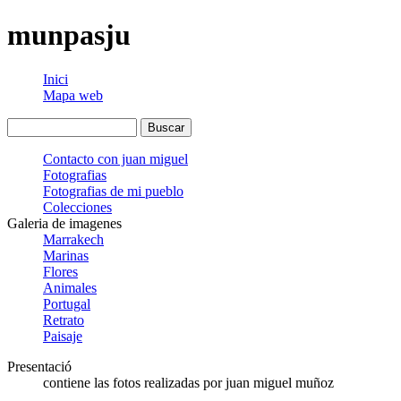
munpasju
Inici
Mapa web
Contacto con juan miguel
Fotografias
Fotografias de mi pueblo
Colecciones
Galeria de imagenes
Marrakech
Marinas
Flores
Animales
Portugal
Retrato
Paisaje
Presentació
contiene las fotos realizadas por juan miguel muñoz