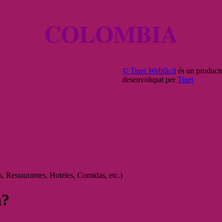
COLOMBIA
© Tinet Webfàcil
és un product
desenvolupat per
Tinet
, Restaurantes, Hoteles, Comidas, etc.)
a?