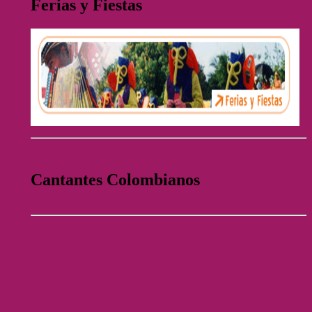
Ferias y Fiestas
Cantantes Colombianos