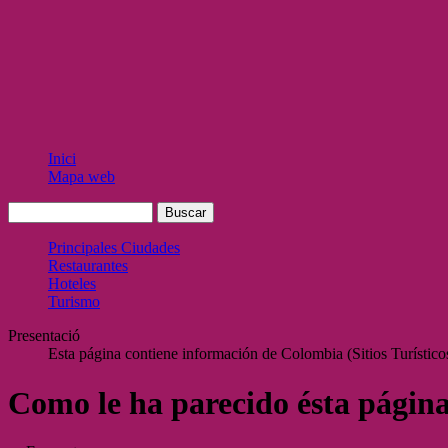
Inici
Mapa web
Principales Ciudades
Restaurantes
Hoteles
Turismo
Presentació
Esta página contiene información de Colombia (Sitios Turísticos
Como le ha parecido ésta págin