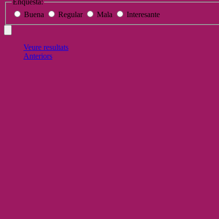
Enquesta:
Buena
Regular
Mala
Interesante
Veure resultats
Anteriors