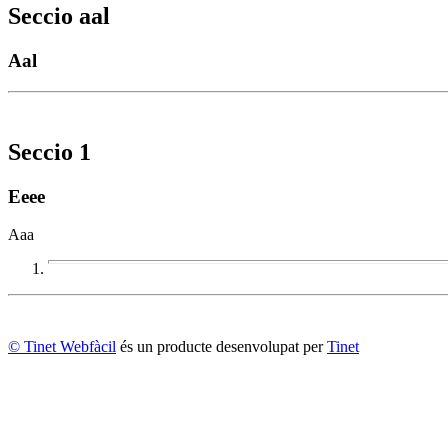
Seccio aal
Aal
Seccio 1
Eeee
Aaa
© Tinet Webfàcil
és un producte desenvolupat per
Tinet