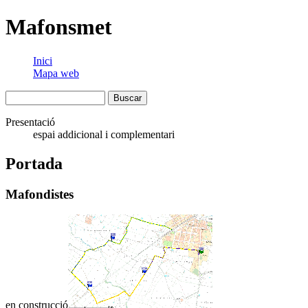
Mafonsmet
Inici
Mapa web
Presentació
espai addicional i complementari
Portada
Mafondistes
en construcció