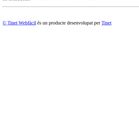
© Tinet Webfàcil
és un producte desenvolupat per
Tinet