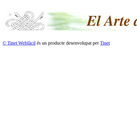
El Arte
© Tinet Webfàcil
és un producte desenvolupat per
Tinet