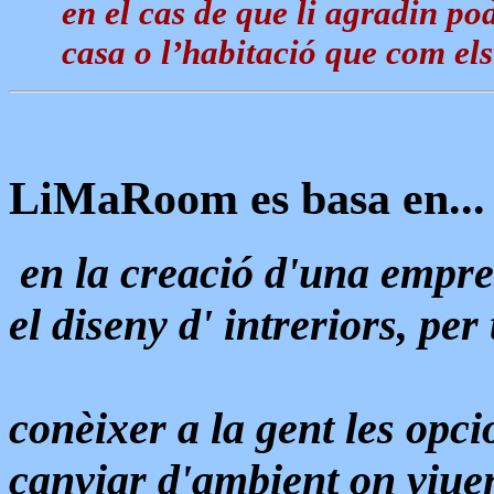
en el cas de que li agradin pod
casa o l’habitació que com els
LiMaRoom es basa en...
en la creació d'una empr
el diseny d' intreriors, per 
conèixer a la gent les opc
canviar d'ambient on viue