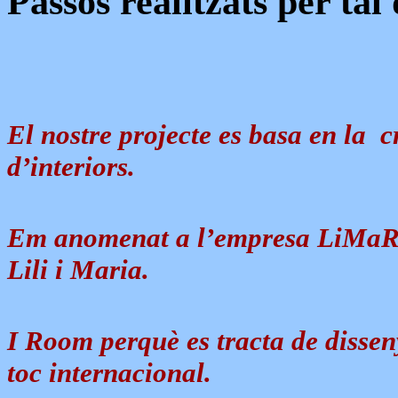
Passos realitzats per ta
El nostre projecte es basa en la 
d’interiors.
Em anomenat a l’empresa LiMaRo
Lili i Maria.
I Room perquè es tracta de dissen
toc internacional.