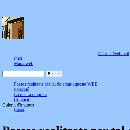
© Tinet Webfàcil
Inici
Mapa web
Passos realitzats per tal de crear aquesta WEB
Selecció
La nostra empresa
Contacte
Galeria d'imatges
Cases