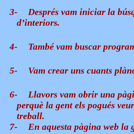
3-
Després vam iniciar la bús
d’interiors.
4-
També vam buscar programes
5-
Vam crear uns cuants plànol
6-
Llavors vam obrir una pàgi
perquè la gent els pogués veur
treball.
7-
En aquesta pàgina web la ge