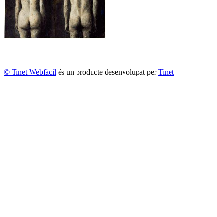
© Tinet Webfàcil
és un producte desenvolupat per
Tinet