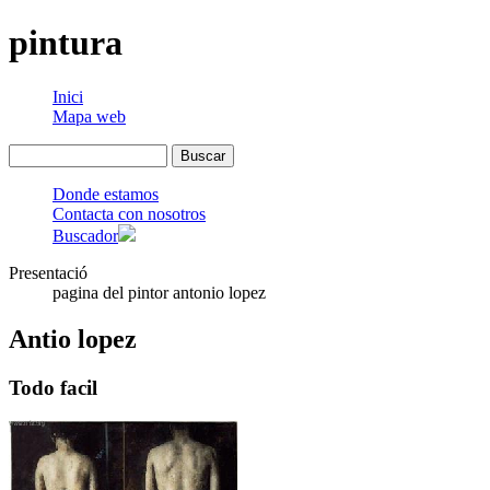
pintura
Inici
Mapa web
Donde estamos
Contacta con nosotros
Buscador
Presentació
pagina del pintor antonio lopez
Antio lopez
Todo facil