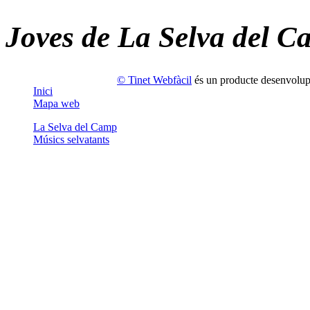
Joves de La Selva del 
© Tinet Webfàcil
és un producte desenvolup
Inici
Mapa web
La Selva del Camp
Músics selvatants