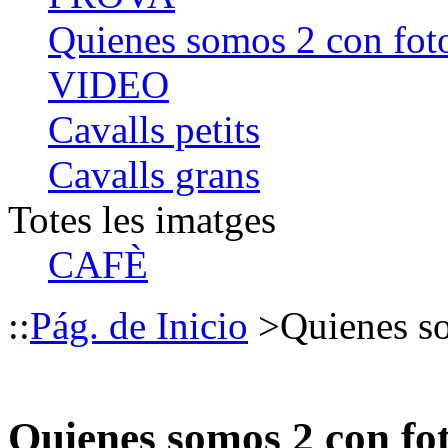
Quienes somos 2 con fot
VIDEO
Cavalls petits
Cavalls grans
Totes les imatges
CAFÈ
::
Pág. de Inicio
>
Quienes s
Quienes somos 2 con fo