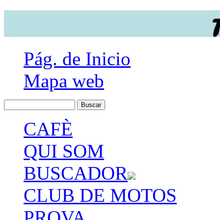
Pág. de Inicio
Mapa web
CAFÈ
QUI SOM
BUSCADOR
CLUB DE MOTOS
PROVA