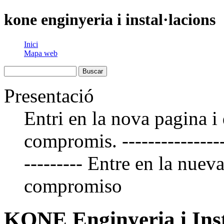
kone enginyeria i instal·lacions
Inici
Mapa web
Presentació
Entri en la nova pagina i
compromis. ------------------
--------- Entre en la nuev
compromiso
KONE Enginyeria i Inst