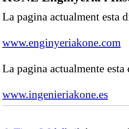
La pagina actualment esta di
www.enginyeriakone.com
La pagina actualmente esta d
www.ingenieriakone.es