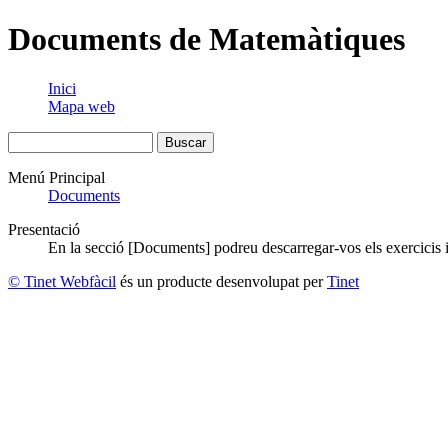
Documents de Matemàtiques
Inici
Mapa web
Menú Principal
Documents
Presentació
En la secció [Documents] podreu descarregar-vos els exercicis i
© Tinet Webfàcil
és un producte desenvolupat per
Tinet