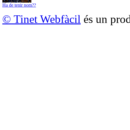
Ha de tenir nom??
© Tinet Webfàcil
és un prod