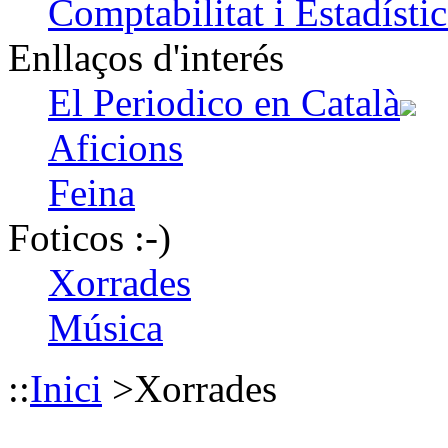
Comptabilitat i Estadísti
Enllaços d'interés
El Periodico en Català
Aficions
Feina
Foticos :-)
Xorrades
Música
::
Inici
>
Xorrades