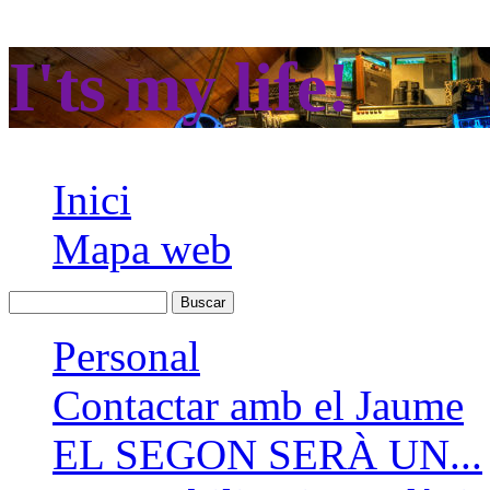
I'ts my life!
Inici
Mapa web
Personal
Contactar amb el Jaume
EL SEGON SERÀ UN...