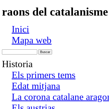
raons del catalanisme
Inici
Mapa web
Historia
Els primers tems
Edat mitjana
La corona catalane arago
Els austrias