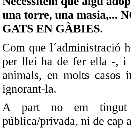
Necessitem que algú adopti
una torre, una masia,
GATS EN GÀBIES.
Com que l´administració ha
per llei ha de fer ella -, 
animals, en molts casos i
ignorant-la.
A part no em tingut
pública/privada, ni de cap 