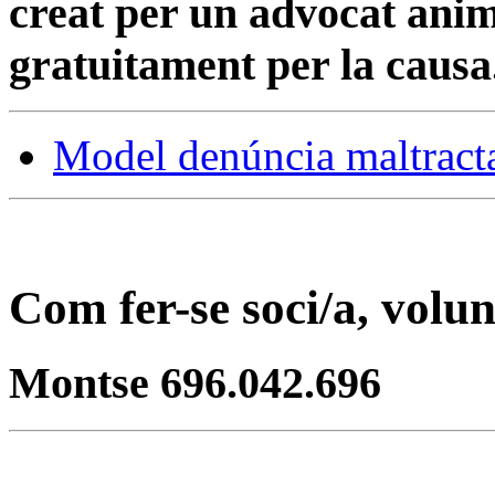
creat per un advocat anim
gratuitament per la causa
Model denúncia maltract
Com fer-se soci/a, volun
Montse 696.042.696