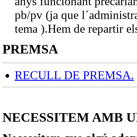
anys funcionant precaria
pb/pv (ja que l´administra
tema ).Hem de repartir els
PREMSA
RECULL DE PREMSA.
NECESSITEM AMB U