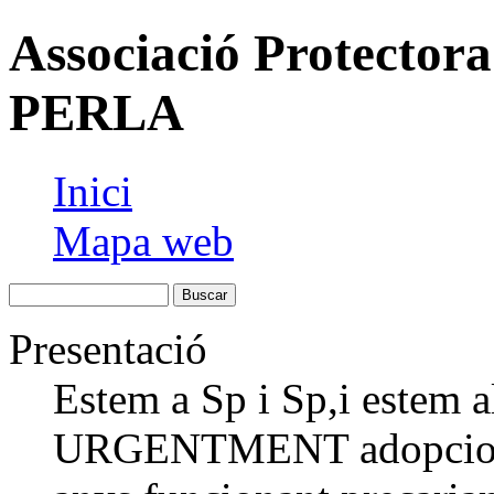
Associació Protecto
PERLA
Inici
Mapa web
Presentació
Estem a Sp i Sp,i estem 
URGENTMENT adopcions,