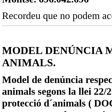
Recordeu que no podem acol
MODEL DENÚNCIA 
ANIMALS.
Model de denúncia respect
animals segons la llei 22/2
protecció d´animals ( DO