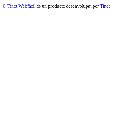
© Tinet Webfàcil
és un producte desenvolupat per
Tinet