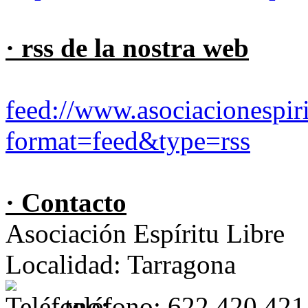
· rss de la nostra web
feed://www.asociacionespiri
format=feed&type=rss
· Contacto
Asociación Espíritu Libre
Localidad: Tarragona
teléfono: 622.420.421