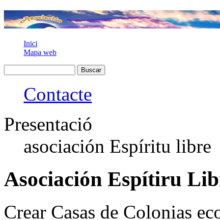
Inici
Mapa web
Contacte
Presentació
asociación Espíritu libre
Asociación Espítiru Lib
Crear Casas de Colonias eco