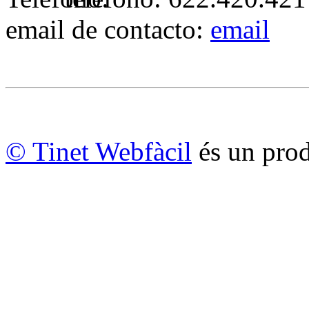
email de contacto:
email
© Tinet Webfàcil
és un prod