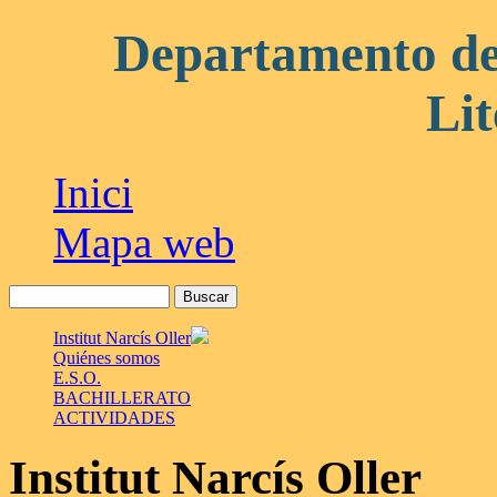
Departamento de
Lit
Inici
Mapa web
Institut Narcís Oller
Quiénes somos
E.S.O.
BACHILLERATO
ACTIVIDADES
Institut Narcís Oller