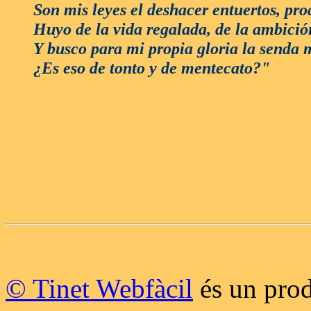
Son mis leyes el deshacer entuertos, prod
Huyo de la vida regalada, de la ambición
Y busco para mi propia gloria la senda m
¿Es eso de tonto y de mentecato?"
© Tinet Webfàcil
és un prod