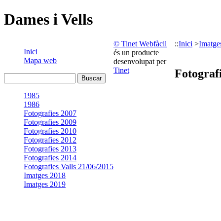
Dames i Vells
© Tinet Webfàcil
::
Inici
>
Imatge
Inici
és un producte
Mapa web
desenvolupat per
Tinet
Fotograf
1985
1986
Fotografies 2007
Fotografies 2009
Fotografies 2010
Fotografies 2012
Fotografies 2013
Fotografies 2014
Fotografies Valls 21/06/2015
Imatges 2018
Imatges 2019