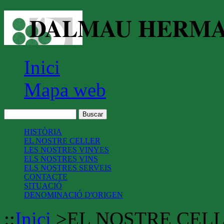
DALMAU HERMANO
Inici
Mapa web
HISTÒRIA
EL NOSTRE CELLER
LES NOSTRES VINYES
ELS NOSTRES VINS
ELS NOSTRES SERVEIS
CONTACTE
SITUACIÓ
DENOMINACIÓ D'ORIGEN
::
Inici
>
EL NOSTRE CEL