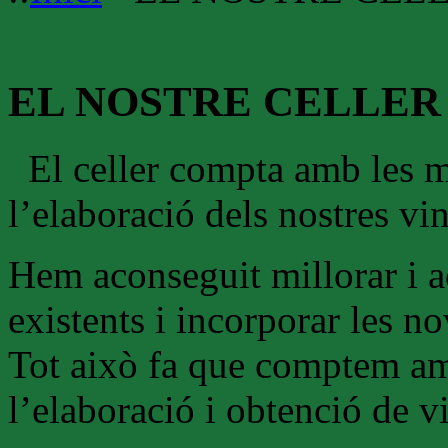
EL NOSTRE CELLER
El celler compta amb les 
l’elaboració dels nostres vin
Hem aconseguit millorar i ad
existents i incorporar les n
Tot això fa que comptem amb
l’elaboració i obtenció de v