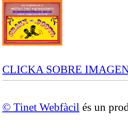
CLICKA SOBRE IMAGEN
© Tinet Webfàcil
és un prod