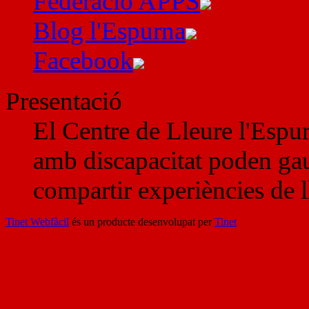
Federació APPS
Blog l'Espurna
Facebook
Presentació
El Centre de Lleure l'Espur
amb discapacitat poden gau
compartir experiències de l
Tinet Webfàcil
és un producte desenvolupat per
Tinet