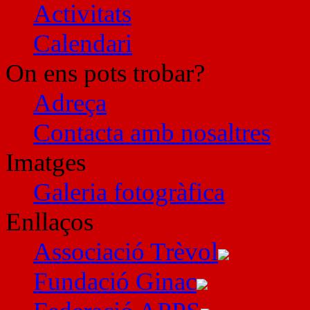
Activitats
Calendari
On ens pots trobar?
Adreça
Contacta amb nosaltres
Imatges
Galeria fotogràfica
Enllaços
Associació Trèvol
Fundació Ginac