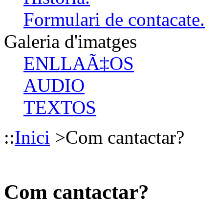
Formulari de contacate.
Galeria d'imatges
ENLLAÃ‡OS
AUDIO
TEXTOS
::
Inici
>
Com cantactar?
Com cantactar?