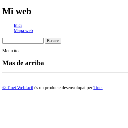
Mi web
Inici
Mapa web
Menu tto
Mas de arriba
© Tinet Webfàcil
és un producte desenvolupat per
Tinet