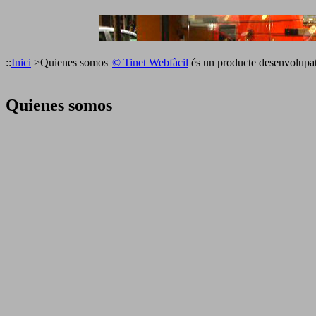
::
Inici
>
Quienes somos
© Tinet Webfàcil
és un producte desenvolupa
Quienes somos