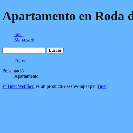
Apartamento en Roda d
Inici
Mapa web
Fotos
Presentació
Apartamento
© Tinet Webfàcil
és un producte desenvolupat per
Tinet