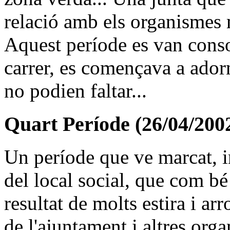
relació amb els organismes m
Aquest període es van conso
carrer, es començava a adorna
no podien faltar...
Quart Període (26/04/20
Un període que ve marcat, i
del local social, que com bé
resultat de molts estira i ar
de l'ajuntament i altres org