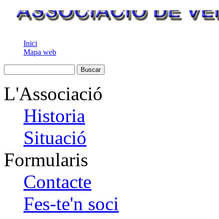
Inici
Mapa web
L'Associació
Historia
Situació
Formularis
Contacte
Fes-te'n soci