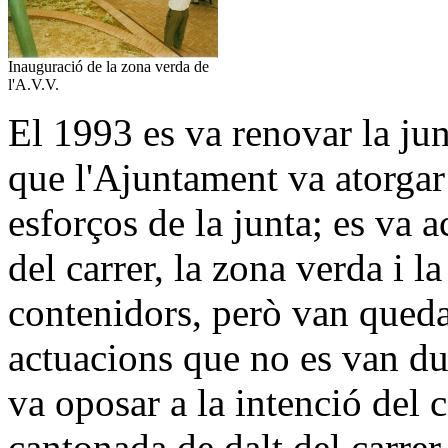
Inauguració de la zona verda de
l'A.V.V.
El 1993 es va renovar la junt
que l'Ajuntament va atorgar 
esforços de la junta; es va
del carrer, la zona verda i l
contenidors, però van queda
actuacions que no es van dur
va oposar a la intenció del c
cantonada de dalt del carrer