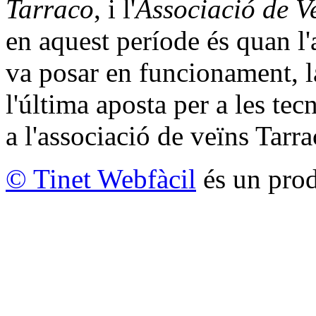
Tarraco
, i l'
Associació de V
en aquest període és quan l'a
va posar en funcionament, la
l'última aposta per a les tecn
a l'associació de veïns Tarr
© Tinet Webfàcil
és un prod