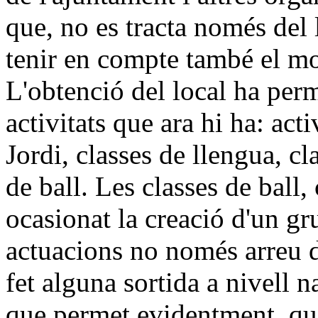
que, no es tracta només del 
tenir en compte també el mob
L'obtenció del local ha perm
activitats que ara hi ha: acti
Jordi, classes de llengua, c
de ball. Les classes de ball,
ocasionat la creació d'un gr
actuacions no només arreu 
fet alguna sortida a nivell 
que permet evidentment, que