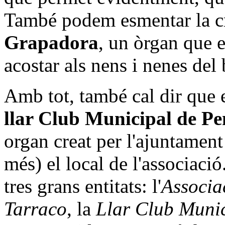
També podem esmentar la cre
Grapadora
, un òrgan que 
acostar als nens i nenes del b
Amb tot, també cal dir que e
llar Club Municipal de Pen
organ creat per l'ajuntament 
més) el local de l'associació
tres grans entitats: l'
Associac
Tarraco
, la
Llar Club Munici