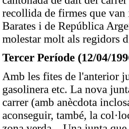
recollida de firmes que van 
Barates i de República Argen
molestar molt als regidors d
Tercer Període (12/04/199
Amb les fites de l'anterior j
gasolinera etc. La nova junt
carrer (amb anècdota inclosa
aconseguir, també, la col·loc
zona verda... Una junta qu