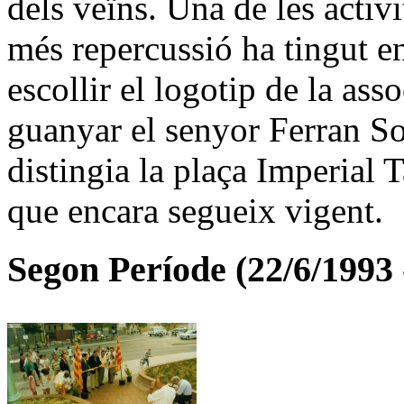
dels veïns. Una de les activi
més repercussió ha tingut en
escollir el logotip de la as
guanyar el senyor Ferran So
distingia la plaça Imperial 
que encara segueix vigent.
Segon Període (22/6/1993 