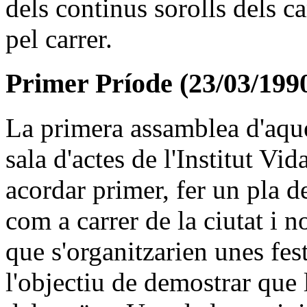
dels continus sorolls dels 
pel carrer.
Primer Príode (23/03/1990
La primera assamblea d'aques
sala d'actes de l'Institut Vid
acordar primer, fer un pla d
com a carrer de la ciutat i n
que s'organitzarien unes fe
l'objectiu de demostrar que 