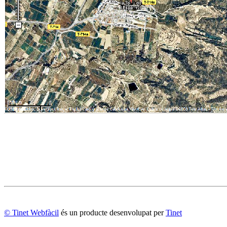
© Tinet Webfàcil
és un producte desenvolupat per
Tinet