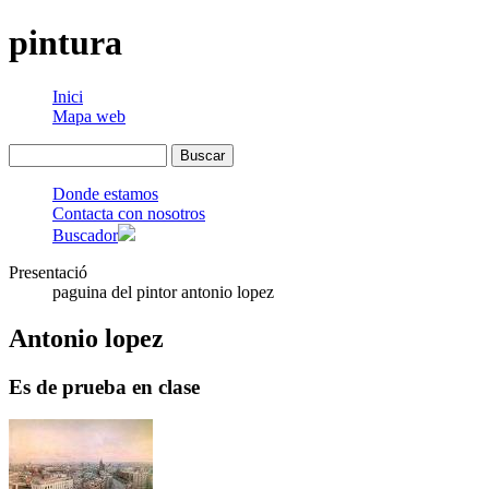
pintura
Inici
Mapa web
Donde estamos
Contacta con nosotros
Buscador
Presentació
paguina del pintor antonio lopez
Antonio lopez
Es de prueba en clase