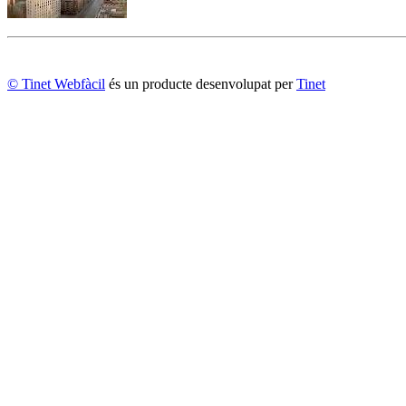
© Tinet Webfàcil
és un producte desenvolupat per
Tinet